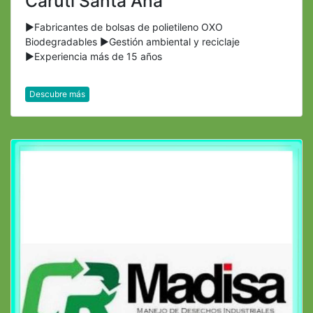
Caruti Santa Ana
►Fabricantes de bolsas de polietileno OXO
Biodegradables ►Gestión ambiental y reciclaje
►Experiencia más de 15 años
Descubre más