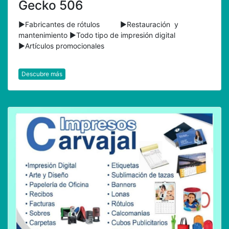
Gecko 506
►Fabricantes de rótulos ►Restauración y
mantenimiento ►Todo tipo de impresión digital
►Artículos promocionales
Descubre más