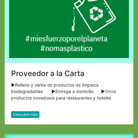
Proveedor a la Carta
►Relleno y venta de productos de limpieza
biodegradables ►Entrega a domicilio ►Otros
productos novedosos para restaurantes y hoteles
Descubre más